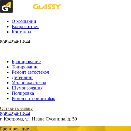
О компании
Вопрос-ответ
Контакты
8(4942)461-844
перезвоните нам
Бронирование
Тонирование
Ремонт автостекол
Детейлинг
Установка стекол
Шумоизоляция
Полировка
Ремонт и тюнинг фар
Оставить заявку
8(4942)461-844
г. Кострома, ул. Ивана Сусанина, д. 50
Бронирование