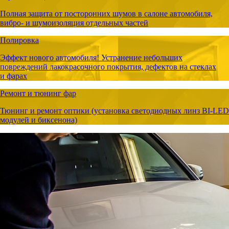
Полная защита от посторонних шумов в салоне автомобиля,
вибро- и шумоизоляция отдельных частей
Полировка
Эффект нового автомобиля! Устранение небольших
повреждений лакокрасочного покрытия, дефектов на стеклах
и фарах
Ремонт и тюнинг фар
Тюнинг и ремонт оптики (установка светодиодных линз BI-LED
модулей и биксенона)