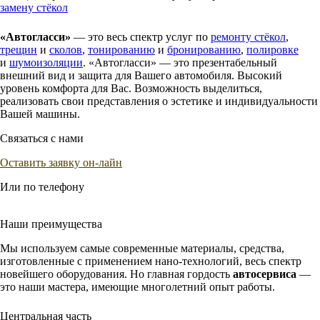
замену стёкол
«Автогласси»
— это весь спектр услуг по
ремонту стёкол
,
трещин
и
сколов
,
тонированию
и
бронированию
,
полировке
и
шумоизоляции
. «Автогласси» ― это презентабельный
внешний вид и защита для Вашего автомобиля. Высокий
уровень комфорта для Вас. Возможность выделиться,
реализовать свои представления о эстетике и индивидуальности
Вашей машины.
Cвязаться с нами
Оставить заявку он-лайн
Или по телефону
8(4942)461-844
Наши преимущества
Мы используем самые современные материалы, средства,
изготовленные с применением нано-технологий, весь спектр
новейшего оборудования. Но главная гордость
автосервиса
―
это наши мастера, имеющие многолетний опыт работы.
Центральная часть